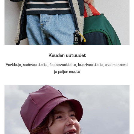
Kauden uutuudet
Farkkuja, sadevaatteita, fleecevaatteita, kuorivaatteita, avaimenperiä
ja paljon muuta