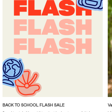
BACK TO SCHOOL FLASH SALE
Va