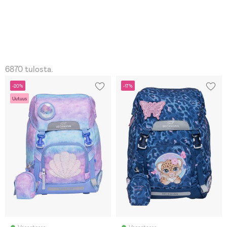
6870 tulosta.
-20%
-17%
Uutuus