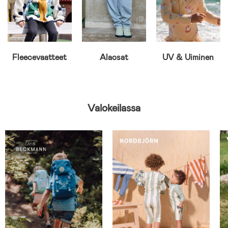
Fleecevaatteet
Alaosat
UV & Uiminen
Valokeilassa