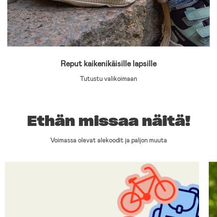
Reput kaikenikäisille lapsille
Tutustu valikoimaan
Ethän missaa näitä!
Voimassa olevat alekoodit ja paljon muuta