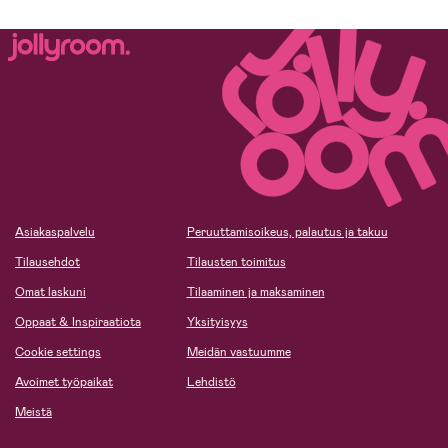
Asiakaspalvelu
Peruuttamisoikeus, palautus ja takuu
Tilausehdot
Tilausten toimitus
Omat laskuni
Tilaaminen ja maksaminen
Oppaat & Inspiraatiota
Yksityisyys
Cookie settings
Meidän vastuumme
Avoimet työpaikat
Lehdistö
Meistä