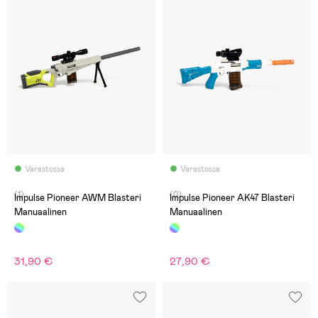
Varastossa
Varastossa
(1)
(0)
Impulse Pioneer AWM Blasteri
Impulse Pioneer AK47 Blasteri
Manuaalinen
Manuaalinen
31,90 €
27,90 €