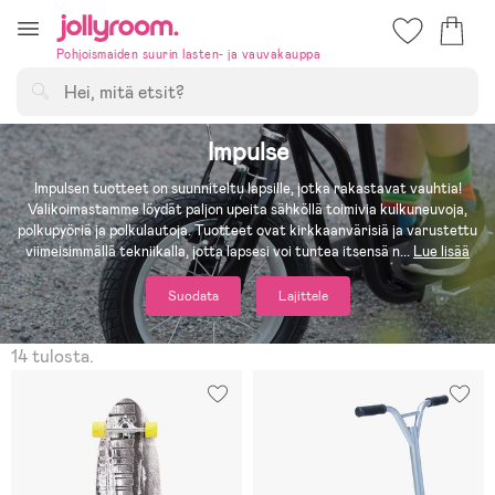
Hoppa
till
Pohjoismaiden suurin lasten- ja vauvakauppa
innehållet
Hae
Impulse
Impulsen tuotteet on suunniteltu lapsille, jotka rakastavat vauhtia!
Valikoimastamme löydät paljon upeita sähköllä toimivia kulkuneuvoja,
polkupyöriä ja polkulautoja. Tuotteet ovat kirkkaanvärisiä ja varustettu
viimeisimmällä tekniikalla, jotta lapsesi voi tuntea itsensä n
...
Lue lisää
Suodata
Lajittele
14 tulosta.