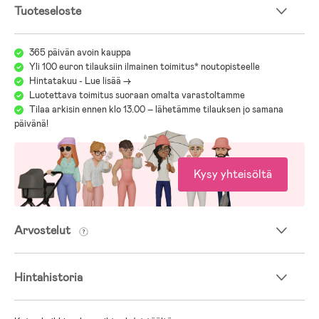
Tuoteseloste
365 päivän avoin kauppa
Yli 100 euron tilauksiin ilmainen toimitus* noutopisteelle
Hintatakuu - Lue lisää ->
Luotettava toimitus suoraan omalta varastoltamme
Tilaa arkisin ennen klo 13.00 – lähetämme tilauksen jo samana
päivänä!
Kysy yhteisöltä
Arvostelut
Hintahistoria