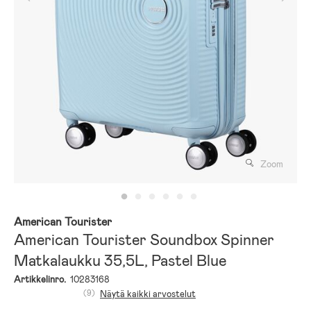
Zoom
American Tourister
American Tourister Soundbox Spinner
Matkalaukku 35,5L, Pastel Blue
Artikkelinro.
10283168
(9)
Näytä kaikki arvostelut