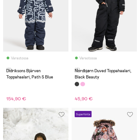
Varastossa
Varastossa
(0)
(6)
Didriksons Bjärven
Nordbjørn Duved Toppahaalari,
Toppahaalari, Path S Blue
Black Beauty
154,90 €
45,90 €
Superhinta