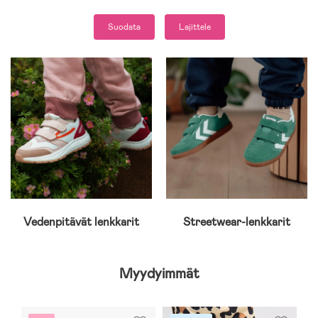
Suodata
Lajittele
Vedenpitävät lenkkarit
Streetwear-lenkkarit
Myydyimmät