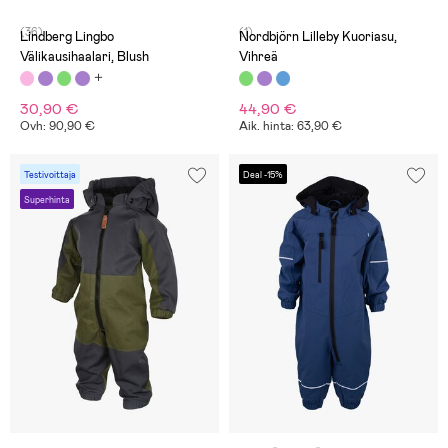
(36)
(1)
Lindberg Lingbo
Nordbjörn Lilleby Kuoriasu,
Välikausihaalari, Blush
Vihreä
30,90 €
44,90 €
Ovh: 90,90 €
Aik. hinta: 63,90 €
Testivoittaja
Deal -15%
Superhinta