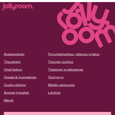
Asiakaspalvelu
Peruuttamisoikeus, palautus ja takuu
Tilausehdot
Tilausten toimitus
Omat laskuni
Tilaaminen ja maksaminen
Oppaat & Inspiraatiota
Yksityisyys
Cookie settings
Meidän vastuumme
Avoimet työpaikat
Lehdistö
Meistä