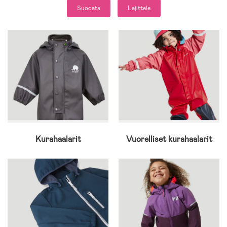
Suodata
Lajittele
Kurahaalarit
Vuorelliset kurahaalarit