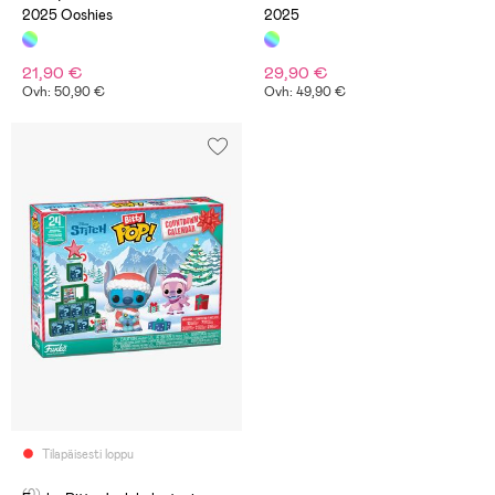
2025 Ooshies
2025
21,90 €
29,90 €
Ovh: 50,90 €
Ovh: 49,90 €
Tilapäisesti loppu
(0)