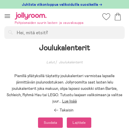
Hoppa
Juhlista viikonloppua valikoiduilla suosikeilla →
till
innehållet
Pohjoismaiden suurin lasten- ja vauvakauppa
Hae
Joulukalenterit
Lelut
Joulukalenterit
Pienillä yllätyksillä täytetty joulukalenteri varmistaa lapselle
jännittävän joulunodotuksen. Jollyroomilta saat lasten lelu
joulukalenterit joka makuun, olipa lapsesi suosikki sitten Barbie,
Schleich, Ryhmä Hau tai LEGO. Tutustu laajaan valikoimaan ja valitse
juur
...
Lue lisää
Takaisin
Suodata
Lajittele