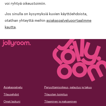
voi ryhtyä oikeustoimiin.
Jos sinulla on kysymyksiä kuvien käyttöehdoista,
otathan yhteyttä meihin
asiakaspalveluportaalimme
kautta
.
Asiakaspalvelu
Peruuttamisoikeus, palautus ja takuu
Tilausehdot
Tilausten toimitus
Omat laskuni
Tilaaminen ja maksaminen