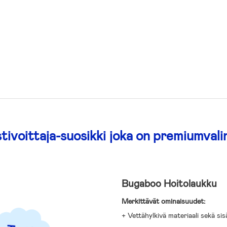
tivoittaja-suosikki joka on premiumvali
Bugaboo Hoitolaukku
Merkittävät ominaisuudet:
+ Vettähylkivä materiaali sekä sis