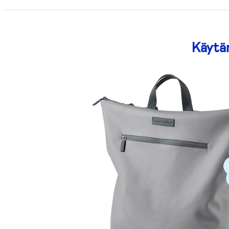
Käytän