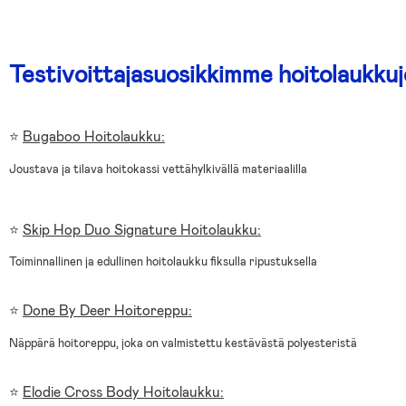
Testivoittajasuosikkimme hoitolaukkuj
⭐
Bugaboo Hoitolaukku:
Joustava ja tilava hoitokassi vettähylkivällä materiaalilla
⭐
Skip Hop Duo Signature Hoitolaukku:
Toiminnallinen ja edullinen hoitolaukku fiksulla ripustuksella
⭐
Done By Deer Hoitoreppu:
Näppärä hoitoreppu, joka on valmistettu kestävästä polyesteristä
⭐
Elodie Cross Body Hoitolaukku: