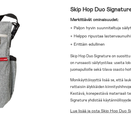
Skip Hop Duo Signature
Merkittävät ominaisuudet:
+ Paljon hyvin suunniteltuja säily
+ Helppo ripustaa lastenvaunuih
+ Erittäin edullinen
Skip Hop Duo Signature on suosittu
on runsaasti säilytystilaa: useita lok
juomapulloille sekä tilava osasto hoi
Monikäyttöisyyttä lisää se, että lau
rattaisiin älykkäiden kiinnityshihnoj
Kestävä, konepestävä materiaali te
Signature yhdistää käytännöllisyyden
Lue lisää ja osta Skip Hop Duo S