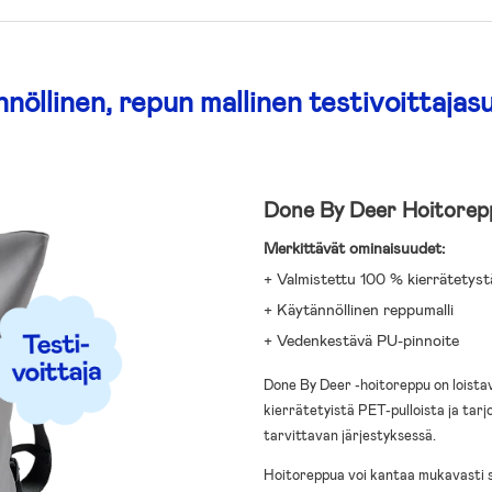
nöllinen, repun mallinen testivoittajasu
Done By Deer Hoitorep
Merkittävät ominaisuudet:
+ Valmistettu 100 % kierrätetyst
+ Käytännöllinen reppumalli
+ Vedenkestävä PU-pinnoite
Done By Deer -hoitoreppu on loistav
kierrätetyistä PET-pulloista ja tarj
tarvittavan järjestyksessä.
Hoitoreppua voi kantaa mukavasti se