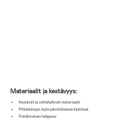
Materiaalit ja kestävyys:
Kestävät ja vettähylkivät materiaalit
Pitkäikäisyys myös päivittäisessä käytössä
Puhdistuksen helppous