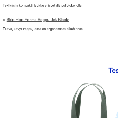
Tyylikäs ja kompakti laukku eristetyllä pullolokerolla
⭐
Skip Hop Forma Reppu Jet Black:
Tilava, kevyt reppu, jossa on ergonomiset olkahihnat
Tes