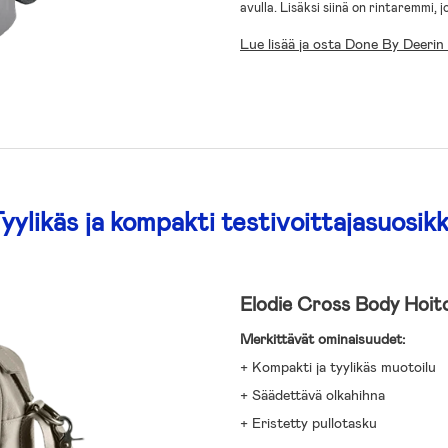
avulla. Lisäksi siinä on rintaremmi,
Lue lisää ja osta Done By Deeri
yylikäs ja kompakti testivoittajasuosikk
Elodie Cross Body Hoit
Merkittävät ominaisuudet:
+ Kompakti ja tyylikäs muotoilu
+ Säädettävä olkahihna
+ Eristetty pullotasku