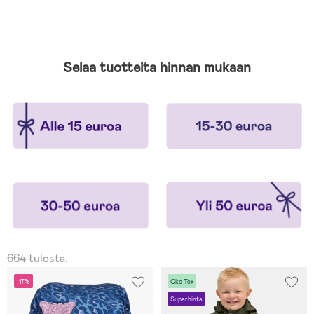
Selaa tuotteita hinnan mukaan
664 tulosta.
-17%
Öko-Tex
Superhinta