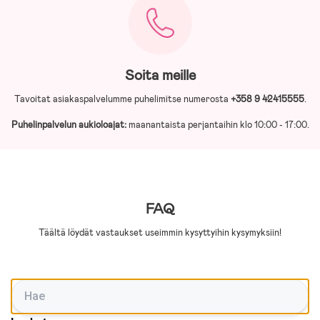
Soita meille
Tavoitat asiakaspalvelumme puhelimitse numerosta
+358 9 42415555
.
Puhelinpalvelun aukioloajat:
maanantaista perjantaihin klo 10:00 - 17:00.
FAQ
Täältä löydät vastaukset useimmin kysyttyihin kysymyksiin!