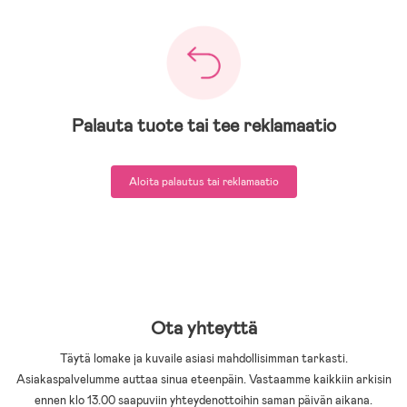
Palauta tuote tai tee reklamaatio
Aloita palautus tai reklamaatio
Ota yhteyttä
Täytä lomake ja kuvaile asiasi mahdollisimman tarkasti.
Asiakaspalvelumme auttaa sinua eteenpäin. Vastaamme kaikkiin arkisin
ennen klo 13.00 saapuviin yhteydenottoihin saman päivän aikana.