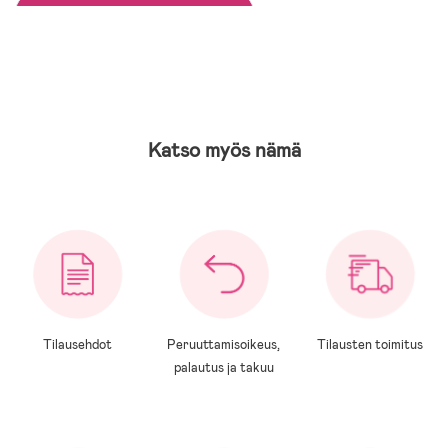
Katso myös nämä
Tilausehdot
Peruuttamisoikeus,
Tilausten toimitus
palautus ja takuu