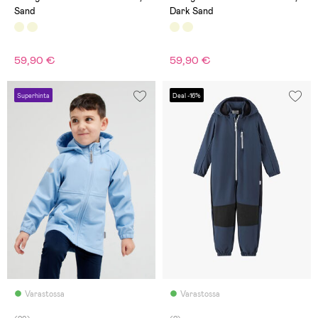
Sand
Dark Sand
59,90 €
59,90 €
Superhinta
Deal -16%
Varastossa
Varastossa