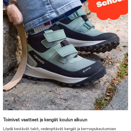
Toimivat vaatteet ja kengät koulun alkuun
Löydä kestävät takit, vedenpitävät kengät ja kerrospukeutumisen