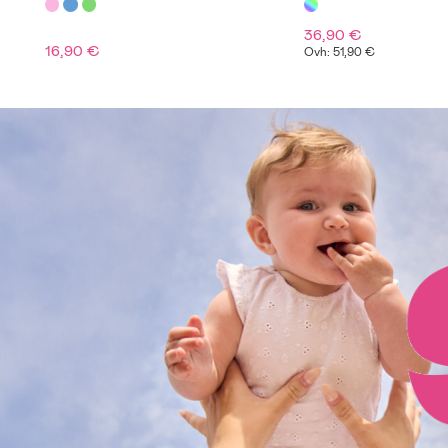
36,90 €
16,90 €
Ovh: 51,90 €