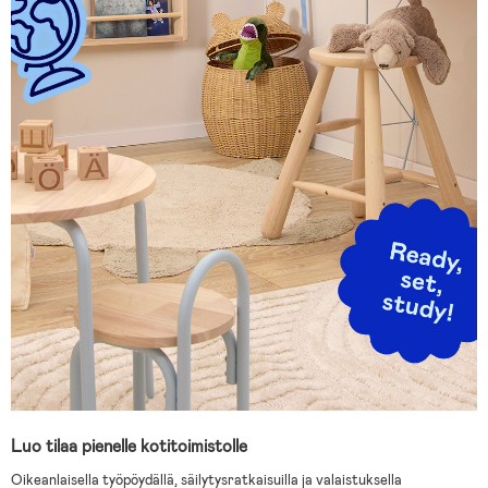
Luo tilaa pienelle kotitoimistolle
Oikeanlaisella työpöydällä, säilytysratkaisuilla ja valaistuksella