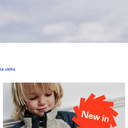
ä väliltä