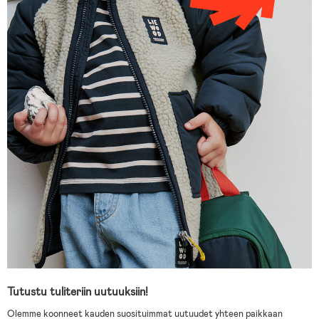
Tutustu tuliteriin uutuuksiin!
Olemme koonneet kauden suosituimmat uutuudet yhteen paikkaan