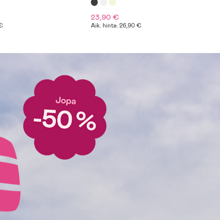
23,90 €
€
Aik. hinta: 26,90 €