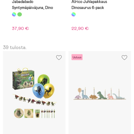
Jabadabado
Alrico Juhlapakkaus
Syntymäpäiväjuna, Dino
Dinosaurus 6-pack
37,90 €
22,90 €
39 tulosta.
Uutuus