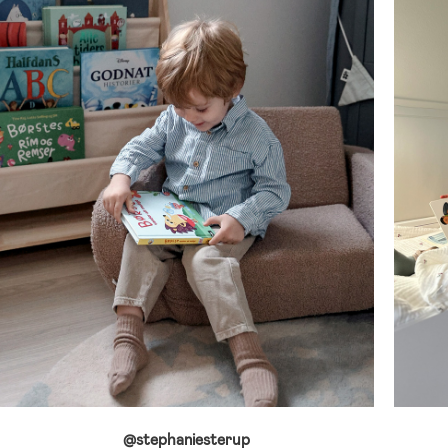
@stephaniesterup