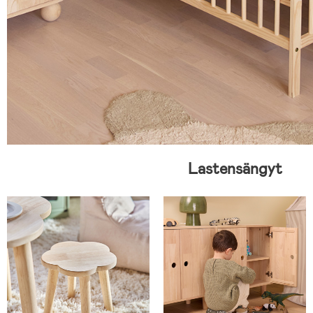
Lastensängyt