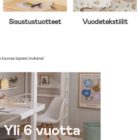
Sisustustuotteet
Vuodetekstiilit
ka kasvaa lapsesi mukana!