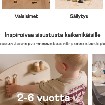
Valaisimet
Säilytys
Inspiroivaa sisustusta kaikenikäisille
sustusratkaisuihin, jotka mukautuvat lapsesi ikään ja tarpeisiin. Luo tila, jo