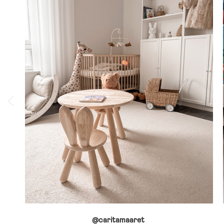
@caritamaaret