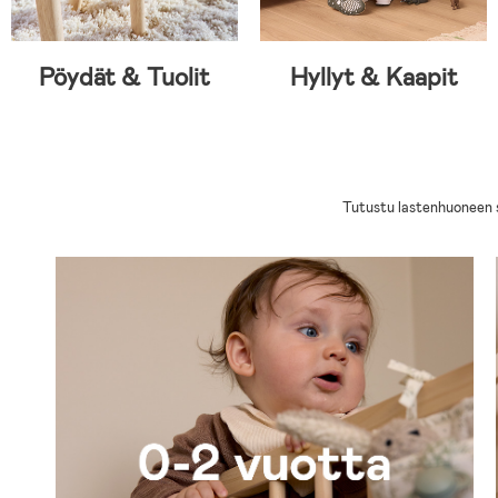
Pöydät & Tuolit
Hyllyt & Kaapit
Tutustu lastenhuoneen si