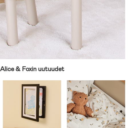
Alice & Foxin uutuudet