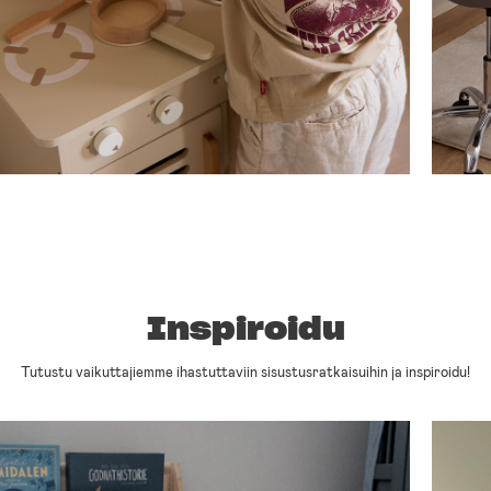
Inspiroidu
Tutustu vaikuttajiemme ihastuttaviin sisustusratkaisuihin ja inspiroidu!