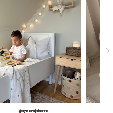
@byclarajohanna