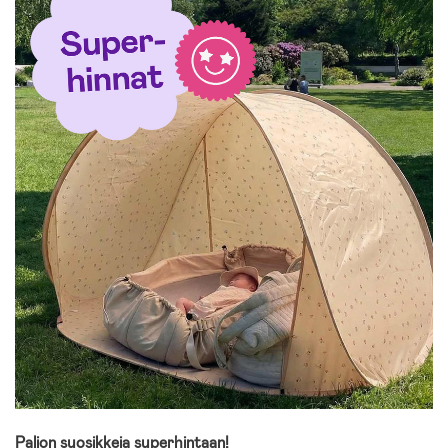
Paljon suosikkeja superhintaan!