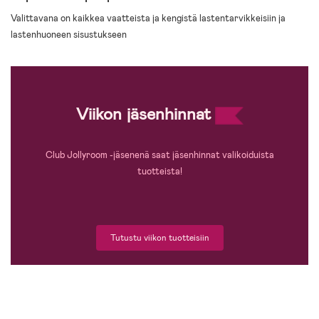
Valittavana on kaikkea vaatteista ja kengistä lastentarvikkeisiin ja
lastenhuoneen sisustukseen
Viikon jäsenhinnat
Club Jollyroom -jäsenenä saat jäsenhinnat valikoiduista
tuotteista!
Tutustu viikon tuotteisiin