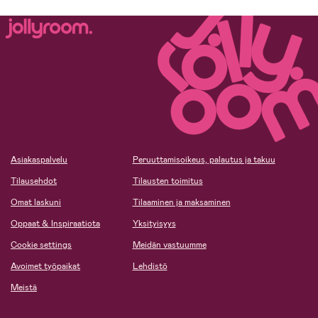
Asiakaspalvelu
Peruuttamisoikeus, palautus ja takuu
Tilausehdot
Tilausten toimitus
Omat laskuni
Tilaaminen ja maksaminen
Oppaat & Inspiraatiota
Yksityisyys
Cookie settings
Meidän vastuumme
Avoimet työpaikat
Lehdistö
Meistä