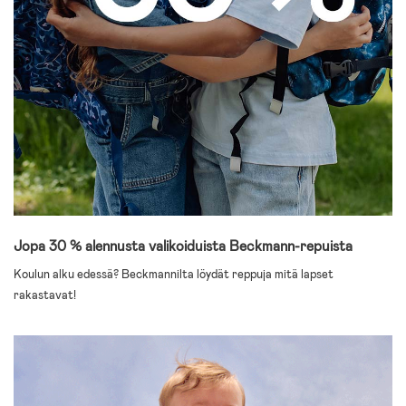
Jopa 30 % alennusta valikoiduista Beckmann-repuista
Koulun alku edessä? Beckmannilta löydät reppuja mitä lapset
rakastavat!