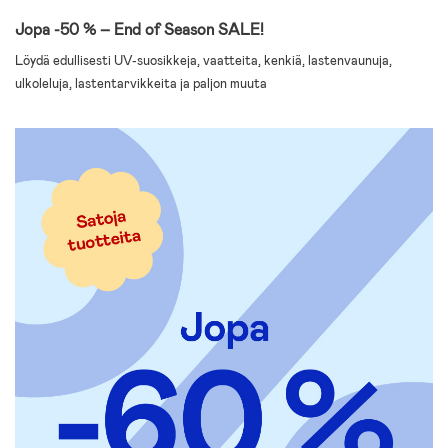
Jopa -50 % – End of Season SALE!
Löydä edullisesti UV-suosikkeja, vaatteita, kenkiä, lastenvaunuja,
ulkoleluja, lastentarvikkeita ja paljon muuta