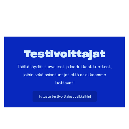
Testivoittajat
Täältä löydät turvalliset ja laadukkaat tuotteet,
joihin sekä asiantuntijat että asiakkaamme
luottavat!
Tutustu testivoittajasuosikkeihin!