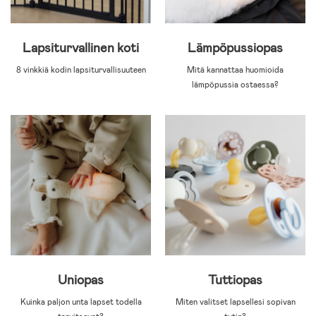
Lapsiturvallinen koti
Lämpöpussiopas
8 vinkkiä kodin lapsiturvallisuuteen
Mitä kannattaa huomioida
lämpöpussia ostaessa?
Uniopas
Tuttiopas
Kuinka paljon unta lapset todella
Miten valitset lapsellesi sopivan