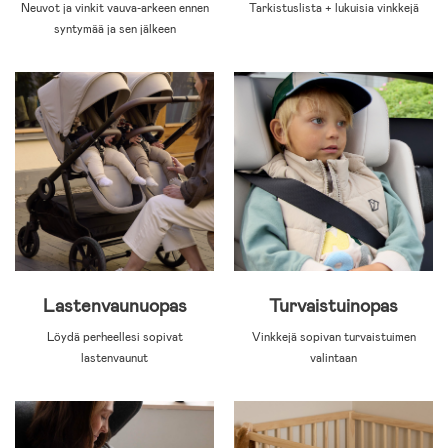
Neuvot ja vinkit vauva-arkeen ennen
Tarkistuslista + lukuisia vinkkejä
syntymää ja sen jälkeen
Lastenvaunuopas
Turvaistuinopas
Löydä perheellesi sopivat
Vinkkejä sopivan turvaistuimen
lastenvaunut
valintaan