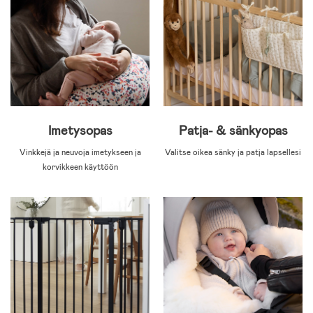
Imetysopas
Patja- & sänkyopas
Vinkkejä ja neuvoja imetykseen ja
Valitse oikea sänky ja patja lapsellesi
korvikkeen käyttöön