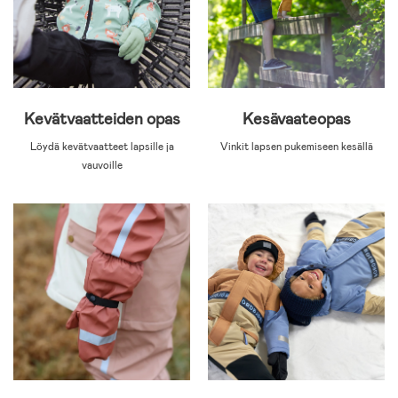
Kevätvaatteiden opas
Kesävaateopas
Löydä kevätvaatteet lapsille ja
Vinkit lapsen pukemiseen kesällä
vauvoille