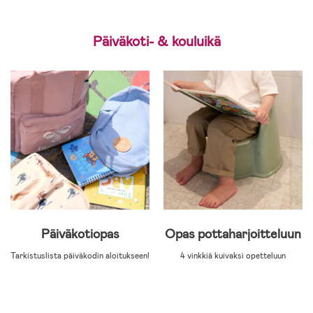
Päiväkoti- & kouluikä
Päiväkotiopas
Opas pottaharjoitteluun
Tarkistuslista päiväkodin aloitukseen!
4 vinkkiä kuivaksi opetteluun