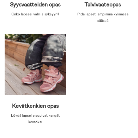
Syysvaatteiden opas
Talvivaateopas
Onko lapsesi valmis syksyyn?
Pidä lapset lämpiminä kylmässä
säässä
Kevätkenkien opas
Löydä lapselle sopivat kengät
kevääksi