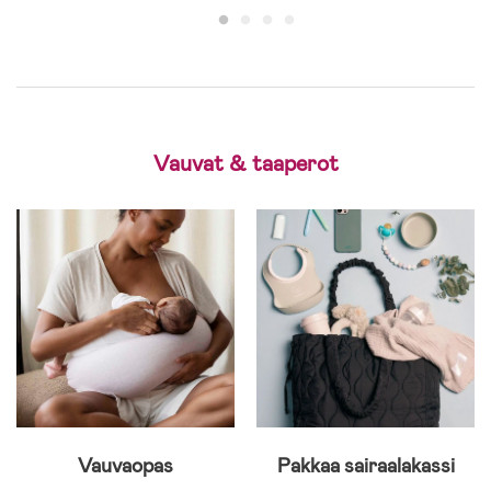
Vauvat & taaperot
Vauvaopas
Pakkaa sairaalakassi