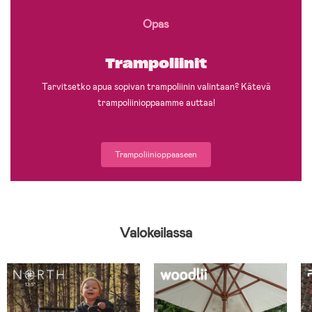
Opas
Trampoliinit
Tarvitsetko apua sopivan trampoliinin valintaan? Kätevä
trampoliinioppaamme auttaa!
Trampoliinioppaaseen
Valokeilassa