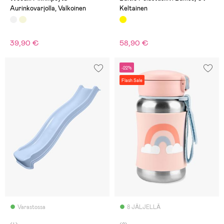
Aurinkovarjolla, Valkoinen
Keltainen
39,90 €
58,90 €
-22%
Flash Sale
Varastossa
8 JÄLJELLÄ