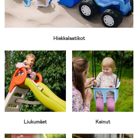
Hiekkalaatikot
Liukumäet
Keinut