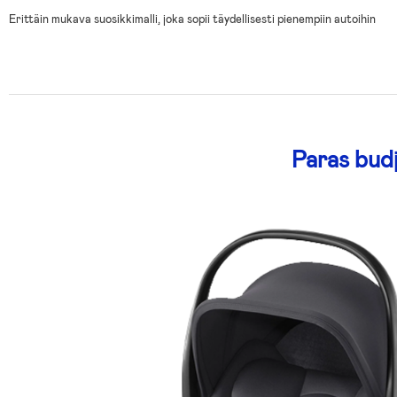
Erittäin mukava suosikkimalli, joka sopii täydellisesti pienempiin autoihin
Paras budj