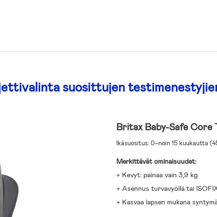
ettivalinta suosittujen testimenestyjie
Britax Baby-Safe Core 
Ikäsuositus: 0–noin 15 kuukautta (
Merkittävät ominaisuudet:
+ Kevyt: painaa vain 3,9 kg
+ Asennus turvavyöllä tai ISOFIX
+ Kasvaa lapsen mukana syntymäs