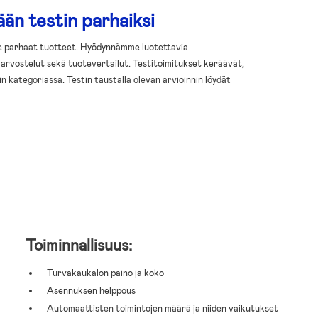
ään testin parhaiksi
ne parhaat tuotteet. Hyödynnämme luotettavia
n arvostelut sekä tuotevertailut. Testitoimitukset keräävät,
 kategoriassa. Testin taustalla olevan arvioinnin löydät
Toiminnallisuus:
Turvakaukalon paino ja koko
Asennuksen helppous
Automaattisten toimintojen määrä ja niiden vaikutukset