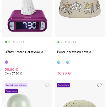
6 JÄLJELLÄ
4 JÄLJELLÄ
(0)
(1)
Disney Frozen Herätyskello
Peppi Pitkätossu Yövalo
36,90 €
36,90 €
Ovh: 37,90 €
Ilmaiset toimituskulut
Superhinta
Superhinta