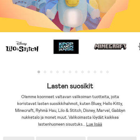
Lasten suosikit
Olemme koonneet valtavan valikoiman tuotteita, joita
koristavat lasten suosikkihahmot, kuten Bluey, Hello Kitty,
Minecraft, Ryhmä Hau, Lilo & Stitch, Disney, Marvel, Gabbyn
nukketalo ja monet muut. Valikoimasta löydät kaikkea
lastenhuoneen sisustuks
...
Lue lisää