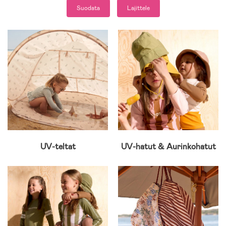
Suodata
Lajittele
UV-teltat
UV-hatut & Aurinkohatut