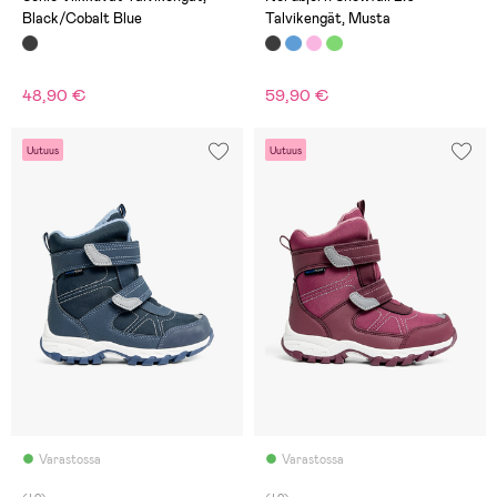
Black/Cobalt Blue
Talvikengät, Musta
48,90 €
59,90 €
Uutuus
Uutuus
Varastossa
Varastossa