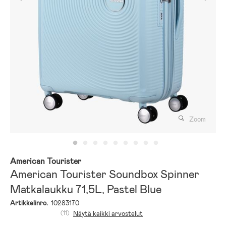
Zoom
American Tourister
American Tourister Soundbox Spinner
Matkalaukku 71,5L, Pastel Blue
Artikkelinro.
10283170
(11)
Näytä kaikki arvostelut