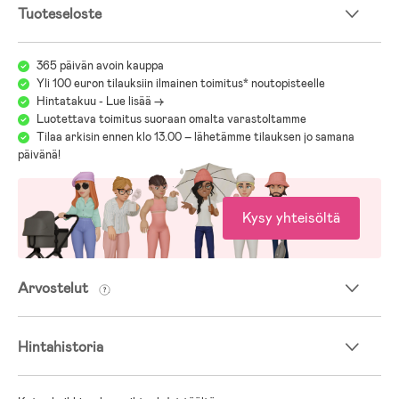
Tuoteseloste
365 päivän avoin kauppa
Yli 100 euron tilauksiin ilmainen toimitus* noutopisteelle
Hintatakuu - Lue lisää ->
Luotettava toimitus suoraan omalta varastoltamme
Tilaa arkisin ennen klo 13.00 – lähetämme tilauksen jo samana
päivänä!
Kysy yhteisöltä
Arvostelut
Hintahistoria