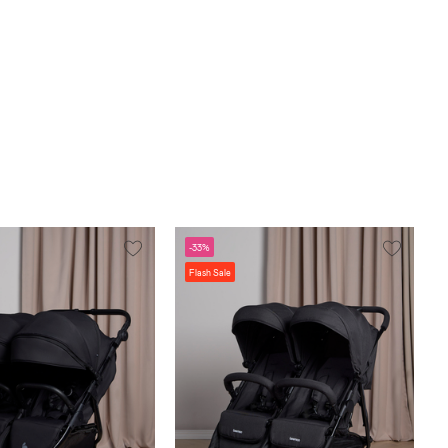
-33%
Flash Sale