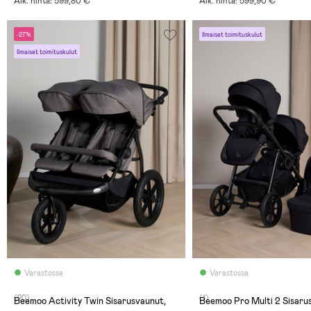
Aik. hinta: 599,80 €
Aik. hinta: 599,90 €
-27%
Ilmaiset toimituskulut
Ilmaiset toimituskulut
Varastossa
Varastossa
(20)
(1)
Beemoo Activity Twin Sisarusvaunut,
Beemoo Pro Multi 2 Sisaru