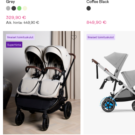
Grey
Coffee Black
329,90 €
849,90 €
Aik. hinta: 449,90 €
Ilmaiset toimituskulut
Ilmaiset toimituskulut
Superhinta