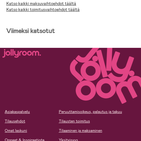
Katso kaikki maksuvaihtoehdot täältä
Katso kaikki toimitusvaihtoehdot täältä
Viimeksi katsotut
Asiakaspalvelu
Peruuttamisoikeus, palautus ja takuu
Tilausehdot
Tilausten toimitus
Omat laskuni
Tilaaminen ja maksaminen
Oppaat & Inspiraatiota
Yksityisyys