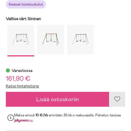
Ilmaiset toimituskulut
Valitse väri:
Sininen
Varastossa
161,90 €
Katso hintahistoria
Lisää ostoskoriin
Maksa erissä
10 €/kk
enintään 36 kk:n maksuajalla. Palvelun tarjoaa
.