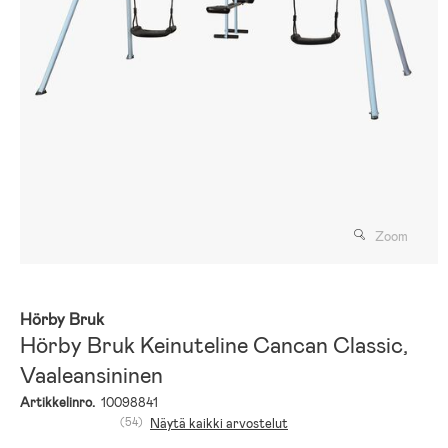
Zoom
Hörby Bruk
Hörby Bruk Keinuteline Cancan Classic,
Vaaleansininen
Artikkelinro.
10098841
(54)
Näytä kaikki arvostelut