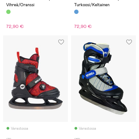
Vihreä/Oranssi
Turkoosi/Keltainen
72,90 €
72,90 €
Varastossa
Varastossa