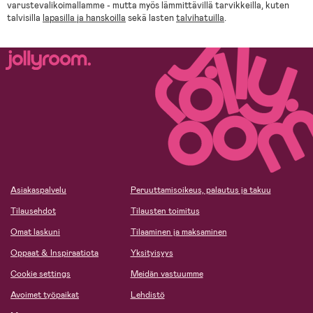
varustevalikoimallamme - mutta myös lämmittävillä tarvikkeilla, kuten
talvisilla
lapasilla ja hanskoilla
sekä lasten
talvihatuilla
.
Asiakaspalvelu
Peruuttamisoikeus, palautus ja takuu
Tilausehdot
Tilausten toimitus
Omat laskuni
Tilaaminen ja maksaminen
Oppaat & Inspiraatiota
Yksityisyys
Cookie settings
Meidän vastuumme
Avoimet työpaikat
Lehdistö