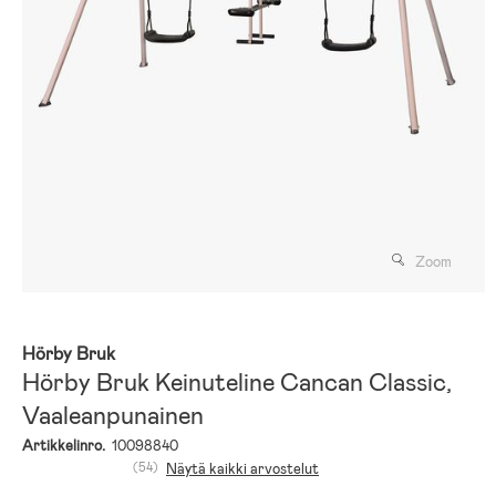
Zoom
Hörby Bruk
Hörby Bruk Keinuteline Cancan Classic,
Vaaleanpunainen
Artikkelinro.
10098840
(54)
Näytä kaikki arvostelut