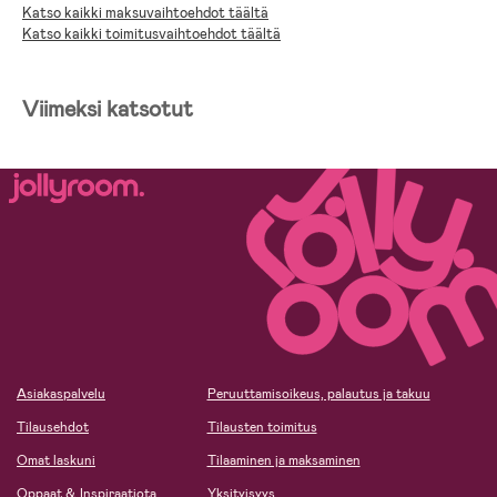
Katso kaikki maksuvaihtoehdot täältä
Katso kaikki toimitusvaihtoehdot täältä
Viimeksi katsotut
Asiakaspalvelu
Peruuttamisoikeus, palautus ja takuu
Tilausehdot
Tilausten toimitus
Omat laskuni
Tilaaminen ja maksaminen
Oppaat & Inspiraatiota
Yksityisyys