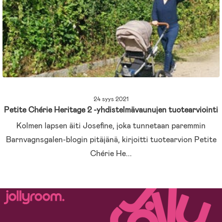
24 syys 2021
Petite Chérie Heritage 2 -yhdistelmävaunujen tuotearviointi
Kolmen lapsen äiti Josefine, joka tunnetaan paremmin
Barnvagnsgalen-blogin pitäjänä, kirjoitti tuotearvion Petite
Chérie He...