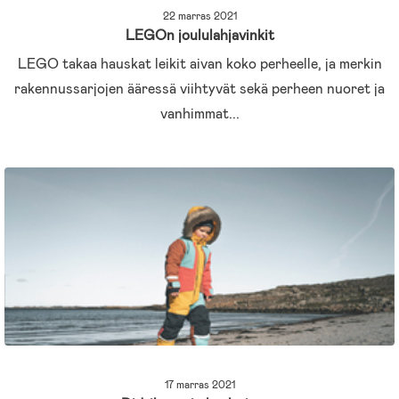
22 marras 2021
LEGOn joululahjavinkit
LEGO takaa hauskat leikit aivan koko perheelle, ja merkin
rakennussarjojen ääressä viihtyvät sekä perheen nuoret ja
vanhimmat...
17 marras 2021