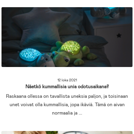
12 loka 2021
Näetkö kummallisia unia odotusaikana?
Raskaana ollessa on tavallista uneksia paljon, ja toisinaan
unet voivat olla kummallisia, jopa ikäviä. Tämä on aivan
normaalia ja ...