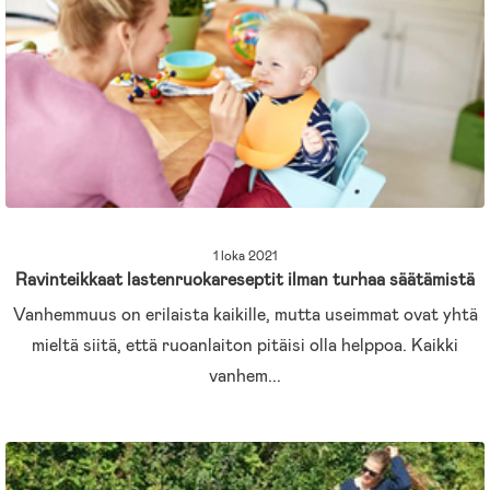
1 loka 2021
Ravinteikkaat lastenruokareseptit ilman turhaa säätämistä
Vanhemmuus on erilaista kaikille, mutta useimmat ovat yhtä
mieltä siitä, että ruoanlaiton pitäisi olla helppoa. Kaikki
vanhem...