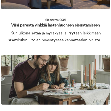
29 marras 2021
Viisi parasta vinkkiä lastenhuoneen sisustamiseen
Kun ulkona sataa ja myrskyää, siirrytään leikkimään
sisätiloihin. Iltojen pimentyessä kannattaakin piristä...