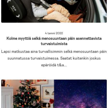
4 tammi 2022
Kolme myyttiä selkä menosuuntaan päin asennettavista
turvaistuimista
Lapsi matkustaa aina turvallisimmin selkä menosuuntaan päin
suunnatussa turvaistuimessa. Saatat kuitenkin joskus
epäröidä t&a...