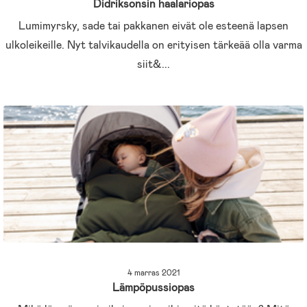
Didriksonsin haalariopas
Lumimyrsky, sade tai pakkanen eivät ole esteenä lapsen
ulkoleikeille. Nyt talvikaudella on erityisen tärkeää olla varma
siit&...
4 marras 2021
Lämpöpussiopas