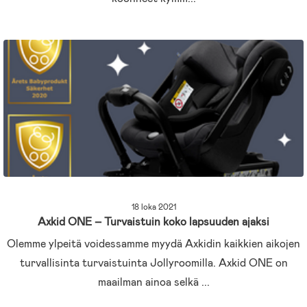
18 loka 2021
Axkid ONE – Turvaistuin koko lapsuuden ajaksi
Olemme ylpeitä voidessamme myydä Axkidin kaikkien aikojen
turvallisinta turvaistuinta Jollyroomilla. Axkid ONE on
maailman ainoa selkä ...