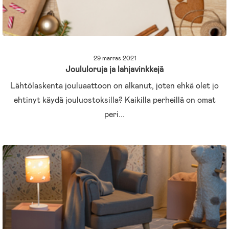
29 marras 2021
Joululoruja ja lahjavinkkejä
Lähtölaskenta jouluaattoon on alkanut, joten ehkä olet jo
ehtinyt käydä jouluostoksilla? Kaikilla perheillä on omat
peri...