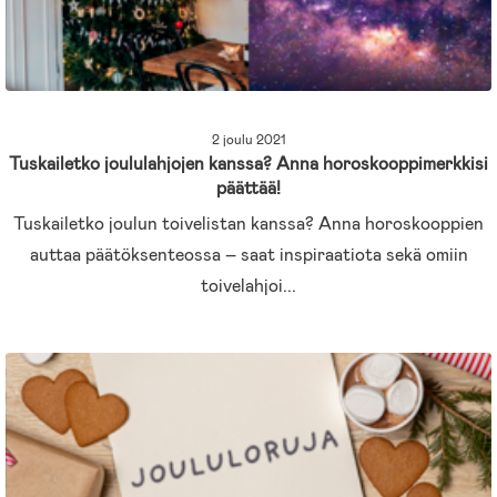
2 joulu 2021
Tuskailetko joululahjojen kanssa? Anna horoskooppimerkkisi
päättää!
Tuskailetko joulun toivelistan kanssa? Anna horoskooppien
auttaa päätöksenteossa – saat inspiraatiota sekä omiin
toivelahjoi...