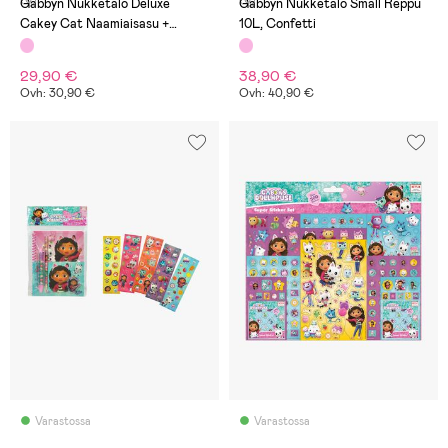
Gabbyn Nukketalo Deluxe
Gabbyn Nukketalo Small Reppu
Cakey Cat Naamiaisasu +
10L, Confetti
Hiuspanta
29,90 €
38,90 €
Ovh: 30,90 €
Ovh: 40,90 €
Varastossa
Varastossa