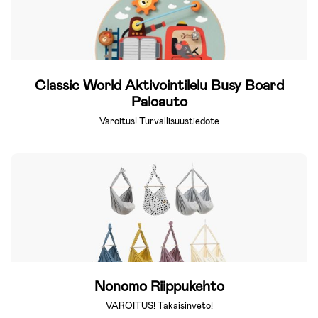
Classic World Aktivointilelu Busy Board
Paloauto
Varoitus! Turvallisuustiedote
Nonomo Riippukehto
VAROITUS! Takaisinveto!