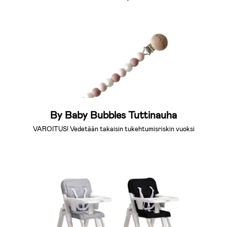
By Baby Bubbles Tuttinauha
VAROITUS! Vedetään takaisin tukehtumisriskin vuoksi