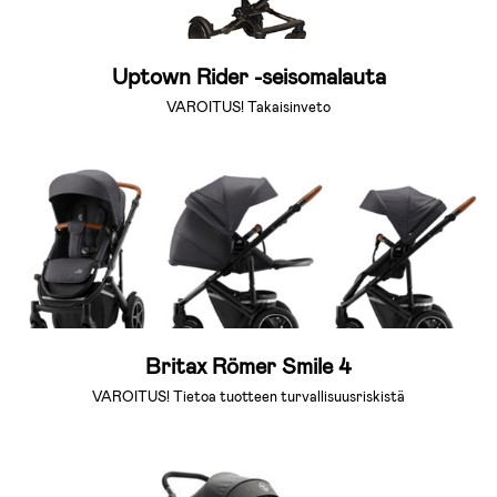
Uptown Rider -seisomalauta
VAROITUS! Takaisinveto
Britax Römer Smile 4
VAROITUS! Tietoa tuotteen turvallisuusriskistä