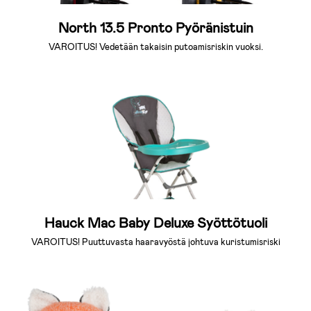
North 13.5 Pronto Pyöränistuin
VAROITUS! Vedetään takaisin putoamisriskin vuoksi.
Hauck Mac Baby Deluxe Syöttötuoli
VAROITUS! Puuttuvasta haaravyöstä johtuva kuristumisriski