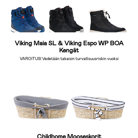
Viking Maia SL & Viking Espo WP BOA
Kengät
VAROITUS! Vedetään takaisin turvallisuusriskin vuoksi
Childhome Mooseskorit