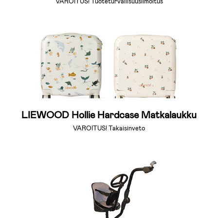
VAROITUS! Tuoteturvallisuusilmoitus
LIEWOOD Hollie Hardcase Matkalaukku
VAROITUS! Takaisinveto