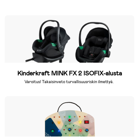
Kinderkraft MINK FX 2 ISOFIX-alusta
Varoitus! Takaisinveto turvallisuusriskin ilmettyä.