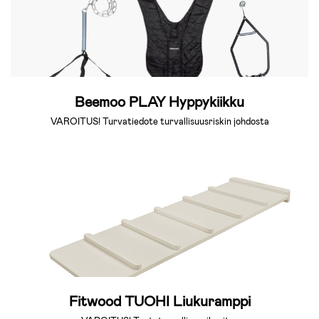
Beemoo PLAY Hyppykiikku
VAROITUS! Turvatiedote turvallisuusriskin johdosta
Fitwood TUOHI Liukuramppi