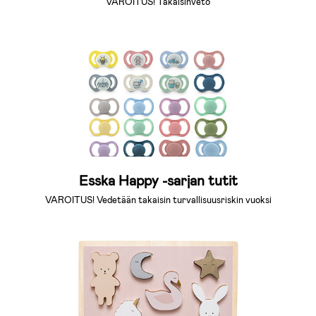
VAROITUS! Takaisinveto
Esska Happy -sarjan tutit
VAROITUS! Vedetään takaisin turvallisuusriskin vuoksi