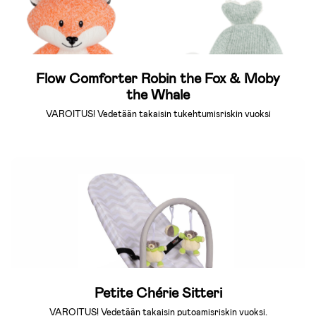
Flow Comforter Robin the Fox & Moby
the Whale
VAROITUS! Vedetään takaisin tukehtumisriskin vuoksi
Petite Chérie Sitteri
VAROITUS! Vedetään takaisin putoamisriskin vuoksi.