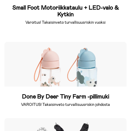
Small Foot Motoriikkataulu + LED-valo &
Kytkin
Varoitus! Takaisinveto turvallisuusriskin vuoksi
Done By Deer Tiny Farm -pillimuki
VAROITUS! Takaisinveto turvallisuusriskin johdosta