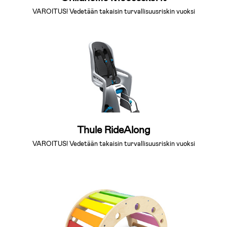
VAROITUS! Vedetään takaisin turvallisuusriskin vuoksi
Thule RideAlong
VAROITUS! Vedetään takaisin turvallisuusriskin vuoksi