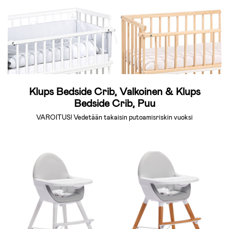
Klups Bedside Crib, Valkoinen & Klups
Bedside Crib, Puu
VAROITUS! Vedetään takaisin putoamisriskin vuoksi