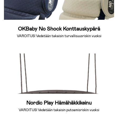
OKBaby No Shock Konttauskypärä
VAROITUS! Vedetään takaisin turvallisuusriskin vuoksi
Nordic Play Hämähäkkikeinu
VAROITUS! Vedetään takaisin putoamisriskin vuoksi