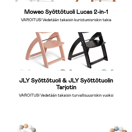
Moweo Syöttötuoli Lucas 2-in-1
VAROITUS! Vedetään takaisin kuristumisriskin takia
JLY Syöttötuoli & JLY Syöttötuolin
Tarjotin
VAROITUS! Vedetään takaisin turvallisuusriskin vuoksi