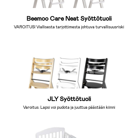
Beemoo Care Neat Syöttötuoli
VAROITUS! Viallisesta tarjottimesta johtuva turvallisuusriski
JLY Syöttötuoli
Varoitus: Lapsi voi pudota ja juuttua päästään kiinni