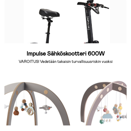
Impulse Sähköskootteri 600W
VAROITUS! Vedetään takaisin turvallisuusriskin vuoksi