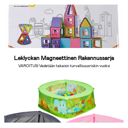
Leklyckan Magneettinen Rakennussarja
VAROITUS! Vedetään takaisin turvallisuusriskin vuoksi