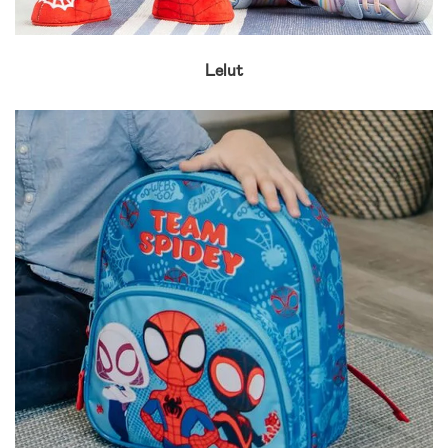
Lelut