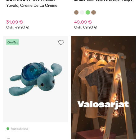
Yövalo, Creme De La Creme
31,09 €
49,09 €
Ovh: 49,90 €
Ovh: 69,90 €
Öko-Tex
Varastossa