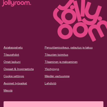
Asiakaspalvelu
Peruuttamisoikeus, palautus ja takuu
Tilausehdot
Tilausten toimitus
Omat laskuni
Tilaaminen ja maksaminen
Oppaat & Inspiraatiota
Yksityisyys
Cookie settings
Meidän vastuumme
Avoimet työpaikat
Lehdistö
Meistä