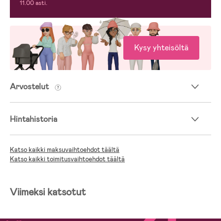
11.00 asti.
Kysy yhteisöltä
Arvostelut
Hintahistoria
Katso kaikki maksuvaihtoehdot täältä
Katso kaikki toimitusvaihtoehdot täältä
Viimeksi katsotut