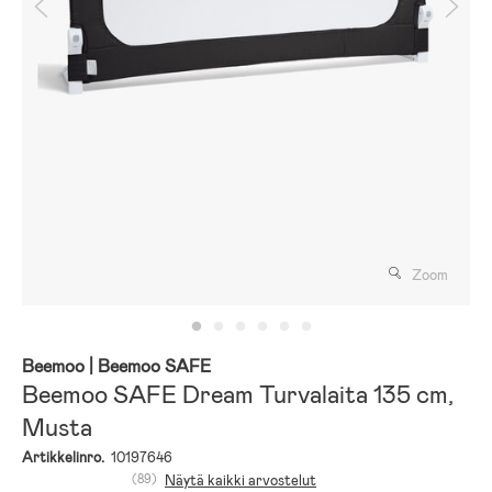
Zoom
Beemoo
| Beemoo SAFE
Beemoo SAFE Dream Turvalaita 135 cm,
Musta
Artikkelinro.
10197646
(89)
Näytä kaikki arvostelut