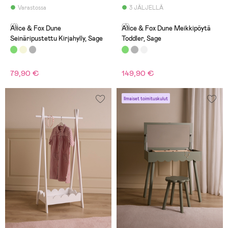
Varastossa
3 JÄLJELLÄ
(2)
(3)
Alice & Fox Dune
Alice & Fox Dune Meikkipöytä
Seinäripustettu Kirjahylly, Sage
Toddler, Sage
79,90 €
149,90 €
Ilmaiset toimituskulut