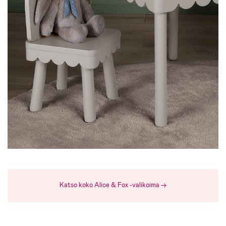
Katso koko Alice & Fox -valikoima →