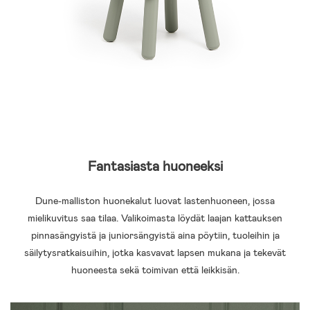
Fantasiasta huoneeksi
Dune-malliston huonekalut luovat lastenhuoneen, jossa
mielikuvitus saa tilaa. Valikoimasta löydät laajan kattauksen
pinnasängyistä ja juniorsängyistä aina pöytiin, tuoleihin ja
säilytysratkaisuihin, jotka kasvavat lapsen mukana ja tekevät
huoneesta sekä toimivan että leikkisän.