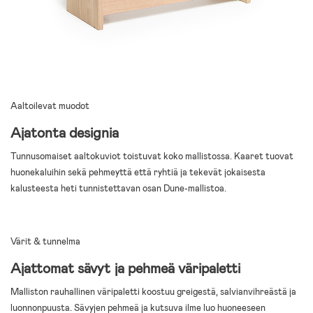
Aaltoilevat muodot
Ajatonta designia
Tunnusomaiset aaltokuviot toistuvat koko mallistossa. Kaaret tuovat
huonekaluihin sekä pehmeyttä että ryhtiä ja tekevät jokaisesta
kalusteesta heti tunnistettavan osan Dune-mallistoa.
Värit & tunnelma
Ajattomat sävyt ja pehmeä väripaletti
Malliston rauhallinen väripaletti koostuu greigestä, salvianvihreästä ja
luonnonpuusta. Sävyjen pehmeä ja kutsuva ilme luo huoneeseen