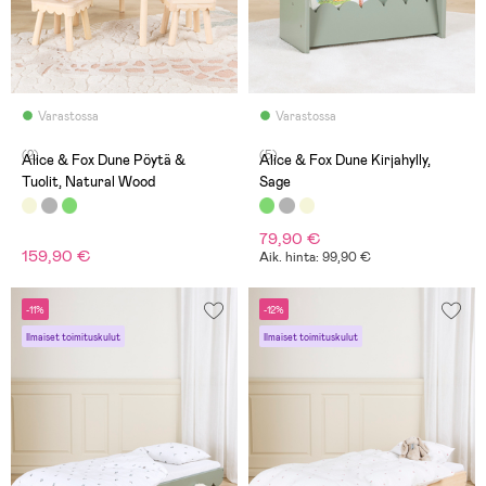
Varastossa
Varastossa
(2)
(5)
Alice & Fox Dune Pöytä &
Alice & Fox Dune Kirjahylly,
Tuolit, Natural Wood
Sage
79,90 €
159,90 €
Aik. hinta: 99,90 €
-11%
-12%
Ilmaiset toimituskulut
Ilmaiset toimituskulut