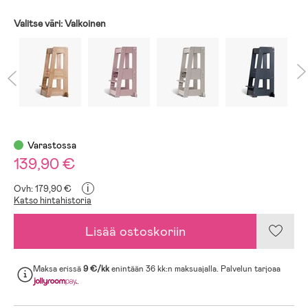
Valitse väri:
Valkoinen
Varastossa
139,90 €
i
Ovh: 179,90 €
Katso hintahistoria
Lisää ostoskoriin
Maksa erissä
9 €/kk
enintään 36 kk:n maksuajalla. Palvelun tarjoaa
.