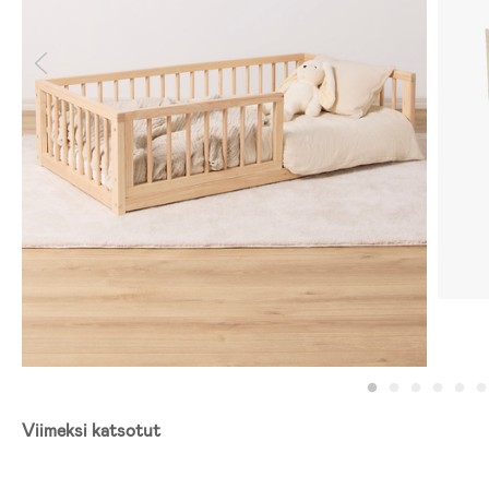
Viimeksi katsotut