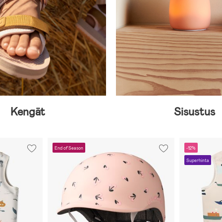
Kengät
Sisustus
End of Season
-12%
Superhinta