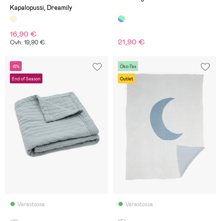
Kapalopussi, Dreamily
16,90 €
21,90 €
Ovh: 19,90 €
-6%
Öko-Tex
End of Season
Outlet
Varastossa
Varastossa