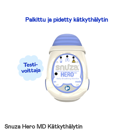
Palkittu ja pidetty kätkythälytin
Snuza Hero MD Kätkythälytin