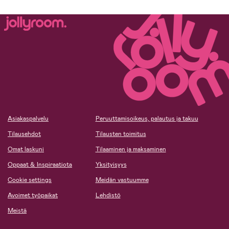
Asiakaspalvelu
Peruuttamisoikeus, palautus ja takuu
Tilausehdot
Tilausten toimitus
Omat laskuni
Tilaaminen ja maksaminen
Oppaat & Inspiraatiota
Yksityisyys
Cookie settings
Meidän vastuumme
Avoimet työpaikat
Lehdistö
Meistä