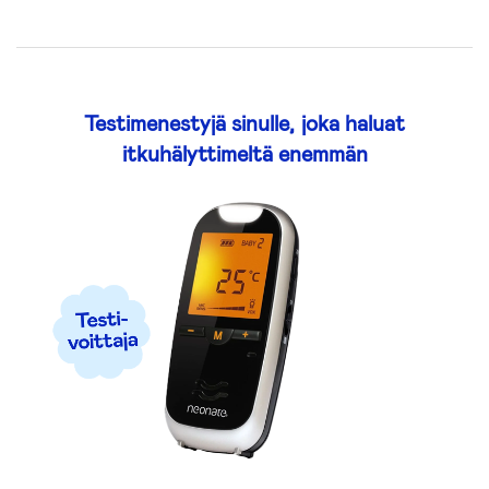
Testimenestyjä sinulle, joka haluat
itkuhälyttimeltä enemmän