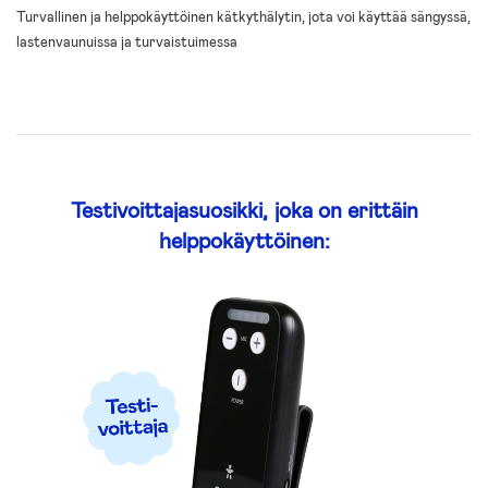
Turvallinen ja helppokäyttöinen kätkythälytin, jota voi käyttää sängyssä,
lastenvaunuissa ja turvaistuimessa
Testivoittajasuosikki, joka on erittäin
helppokäyttöinen: