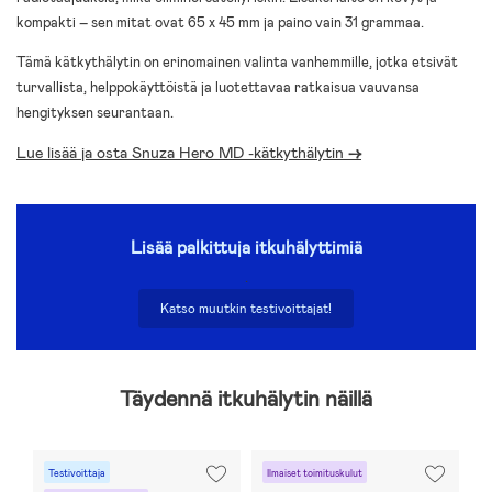
kompakti – sen mitat ovat 65 x 45 mm ja paino vain 31 grammaa.
Tämä kätkythälytin on erinomainen valinta vanhemmille, jotka etsivät
turvallista, helppokäyttöistä ja luotettavaa ratkaisua vauvansa
hengityksen seurantaan.
Lue lisää ja osta Snuza Hero MD -kätkythälytin
->
Lisää palkittuja itkuhälyttimiä
.
Katso muutkin testivoittajat!
Täydennä itkuhälytin näillä
Testivoittaja
Ilmaiset toimituskulut