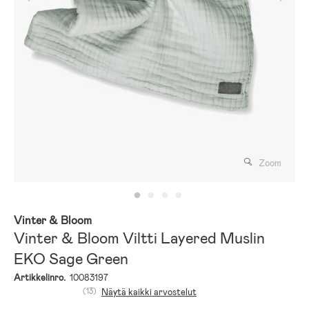
Zoom
Vinter & Bloom
Vinter & Bloom Viltti Layered Muslin
EKO Sage Green
Artikkelinro.
10083197
(13)
Näytä kaikki arvostelut