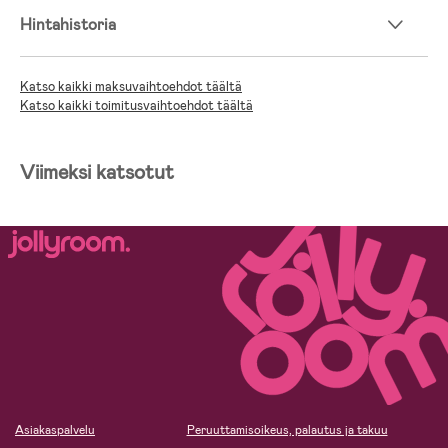
Hintahistoria
Katso kaikki maksuvaihtoehdot täältä
Katso kaikki toimitusvaihtoehdot täältä
Viimeksi katsotut
Asiakaspalvelu
Peruuttamisoikeus, palautus ja takuu