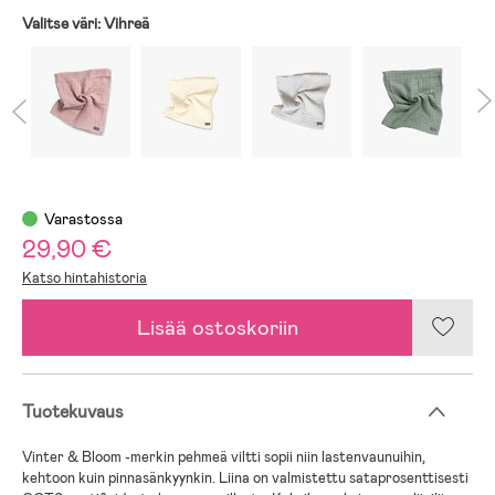
Valitse väri:
Vihreä
Varastossa
29,90 €
Katso hintahistoria
Lisää ostoskoriin
Tuotekuvaus
Vinter & Bloom -merkin pehmeä viltti sopii niin lastenvaunuihin,
kehtoon kuin pinnasänkyynkin. Liina on valmistettu sataprosenttisesti