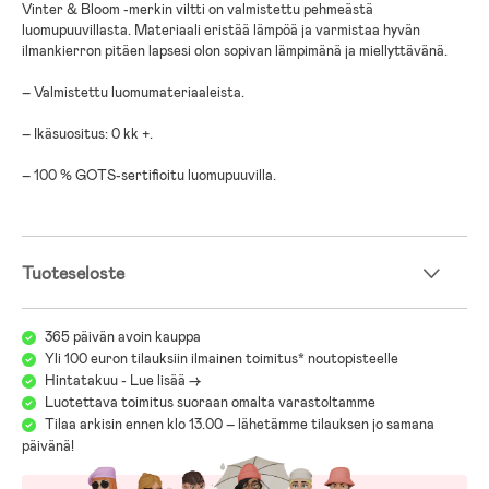
Vinter & Bloom -merkin viltti on valmistettu pehmeästä
luomupuuvillasta. Materiaali eristää lämpöä ja varmistaa hyvän
ilmankierron pitäen lapsesi olon sopivan lämpimänä ja miellyttävänä.
– Valmistettu luomumateriaaleista.
– Ikäsuositus: 0 kk +.
– 100 % GOTS-sertifioitu luomupuuvilla.
Tuoteseloste
365 päivän avoin kauppa
Yli 100 euron tilauksiin ilmainen toimitus* noutopisteelle
Hintatakuu - Lue lisää ->
Luotettava toimitus suoraan omalta varastoltamme
Tilaa arkisin ennen klo 13.00 – lähetämme tilauksen jo samana
päivänä!