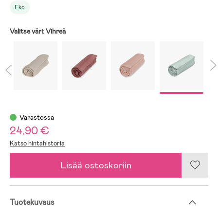
Eko
Valitse väri:
Vihreä
Varastossa
24,90 €
Katso hintahistoria
Lisää ostoskoriin
Tuotekuvaus