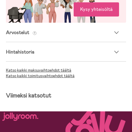
Kysy yhteisöltä
Arvostelut
Hintahistoria
Katso kaikki maksuvaihtoehdot täältä
Katso kaikki toimitusvaihtoehdot täältä
Viimeksi katsotut