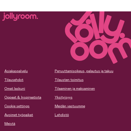
Asiakaspalvelu
Peruuttamisoikeus, palautus ja takuu
Tilausehdot
Tilausten toimitus
Omat laskuni
Tilaaminen ja maksaminen
Oppaat & Inspiraatiota
Yksityisyys
Cookie settings
Meidän vastuumme
Avoimet työpaikat
Lehdistö
Meistä