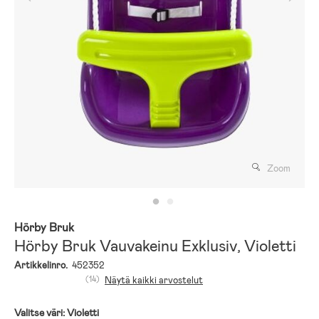
Zoom
Hörby Bruk
Hörby Bruk Vauvakeinu Exklusiv, Violetti
Artikkelinro.
452352
(14)
Näytä kaikki arvostelut
Valitse väri:
Violetti