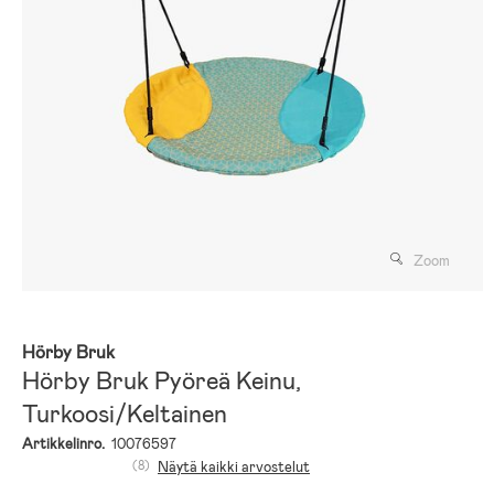
Zoom
Hörby Bruk
Hörby Bruk Pyöreä Keinu,
Turkoosi/Keltainen
Artikkelinro.
10076597
(8)
Näytä kaikki arvostelut