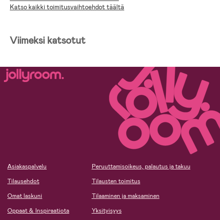
Katso kaikki toimitusvaihtoehdot täältä
Viimeksi katsotut
Asiakaspalvelu
Peruuttamisoikeus, palautus ja takuu
Tilausehdot
Tilausten toimitus
Omat laskuni
Tilaaminen ja maksaminen
Oppaat & Inspiraatiota
Yksityisyys