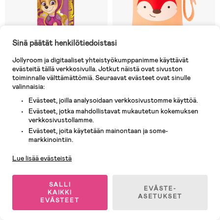
Sinä päätät henkilötiedoistasi
Jollyroom ja digitaaliset yhteistyökumppanimme käyttävät
evästeitä tällä verkkosivulla. Jotkut näistä ovat sivuston
Varastossa
9 JÄLJELLÄ
toiminnalle välttämättömiä. Seuraavat evästeet ovat sinulle
valinnaisia:
(1)
(0)
Ryhmä Hau Girls Alumiini
Skip Hop Zoo Juomapullo Kettu,
Juomapullo 545ml,
Oranssi
Evästeet, joilla analysoidaan verkkosivustomme käyttöä.
Vaaleanpunainen
Evästeet, jotka mahdollistavat mukautetun kokemuksen
verkkosivustollamme.
12,90 €
21,90 €
Evästeet, joita käytetään mainontaan ja some-
Ovh: 20,90 €
Ovh: 34,90 €
Asiakaspalvelu
markkinointiin.
Lue lisää evästeistä
-10%
Superhinta
SALLI
EVÄSTE-
KAIKKI
ASETUKSET
EVÄSTEET