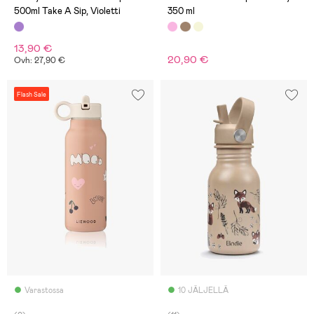
500ml Take A Sip, Violetti
350 ml
13,90 €
20,90 €
Ovh: 27,90 €
Flash Sale
Varastossa
10 JÄLJELLÄ