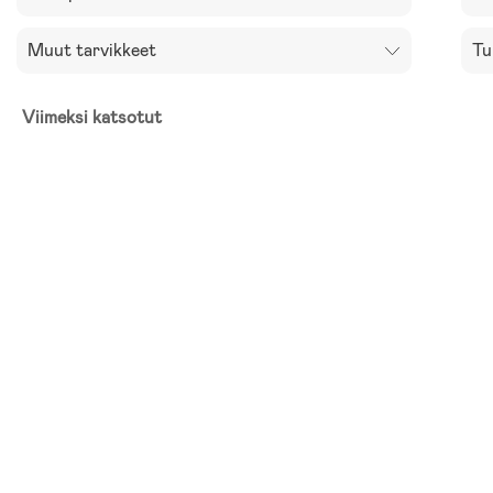
Muut tarvikkeet
Tu
Viimeksi katsotut