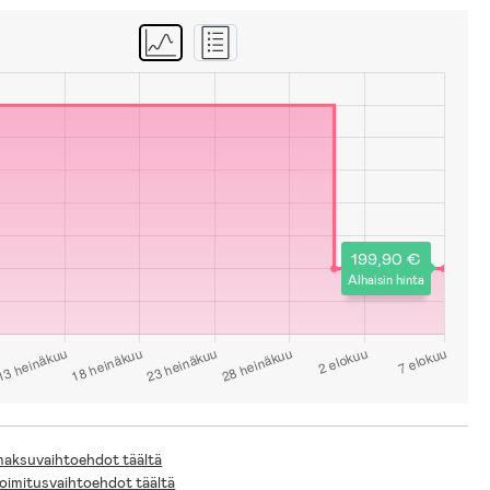
199,90 €
Alhaisin hinta
 maksuvaihtoehdot täältä
toimitusvaihtoehdot täältä