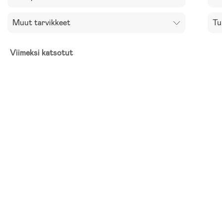
Muut tarvikkeet
Tu
Viimeksi katsotut