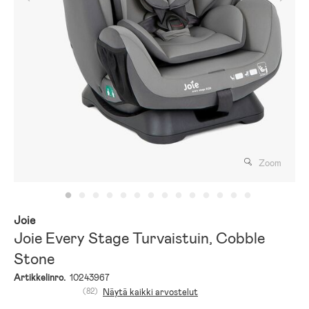
Zoom
Joie
Joie Every Stage Turvaistuin, Cobble
Stone
Artikkelinro.
10243967
(82)
Näytä kaikki arvostelut