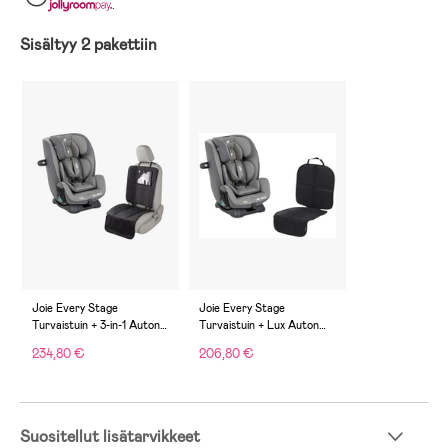
.
Sisältyy 2 pakettiin
Joie Every Stage
Joie Every Stage
Turvaistuin + 3-in-1 Auton
Turvaistuin + Lux Auton
Istuinsuoja, Cobble Stone
Istuinsuoja, Cobble Stone
234,80 €
206,80 €
Suositellut lisätarvikkeet