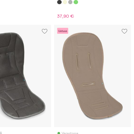
37,90 €
Uutuus
LÄ
Varastossa